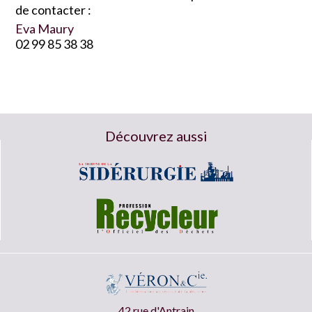
de contacter :
Eva Maury
02 99 85 38 38
Découvrez aussi
42 rue d'Antrain