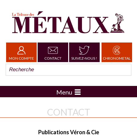
MON COMPTE
CONTACT
SUIVEZ-NOUS !
CHRONOMETAL
Menu
CONTACT
Publications Véron & Cie