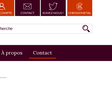
COMPTE
CONTACT
SUIVEZ-NOUS !
CHRONOMETAL
À propos
Contact