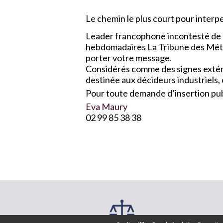
Le chemin le plus court pour interpel
Leader francophone incontesté de l
hebdomadaires La Tribune des Métau
porter votre message.
Considérés comme des signes extérie
destinée aux décideurs industriels,
Pour toute demande d’insertion publ
Eva Maury
02 99 85 38 38