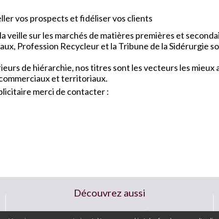
ler vos prospects et fidéliser vos clients
a veille sur les marchés de matières premières et seconda
x, Profession Recycleur et la Tribune de la Sidérurgie so
urs de hiérarchie, nos titres sont les vecteurs les mieu
 commerciaux et territoriaux.
icitaire merci de contacter :
Découvrez aussi