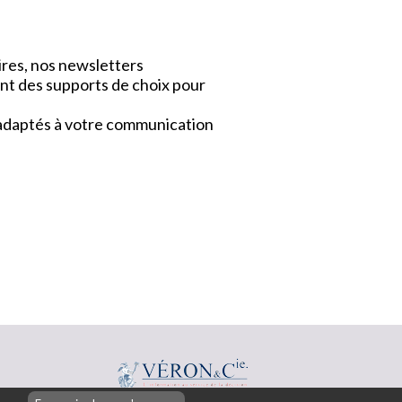
ires, nos newsletters
nt des supports de choix pour
x adaptés à votre communication