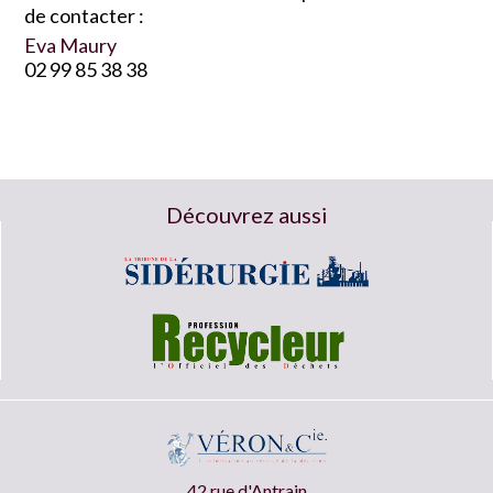
de contacter :
Eva Maury
02 99 85 38 38
Découvrez aussi
42 rue d'Antrain