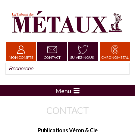
MON COMPTE
CONTACT
SUIVEZ-NOUS !
CHRONOMETAL
Menu
CONTACT
Publications Véron & Cie