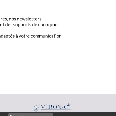
ires, nos newsletters
nt des supports de choix pour
x adaptés à votre communication