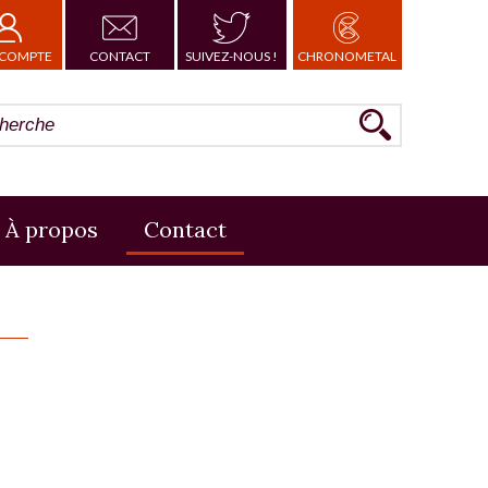
COMPTE
CONTACT
SUIVEZ-NOUS !
CHRONOMETAL
À propos
Contact