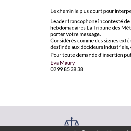
Le chemin le plus court pour interpel
Leader francophone incontesté de l
hebdomadaires La Tribune des Métau
porter votre message.
Considérés comme des signes extérie
destinée aux décideurs industriels,
Pour toute demande d’insertion publ
Eva Maury
02 99 85 38 38