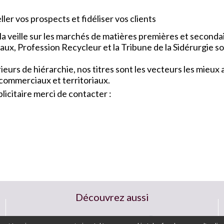
ler vos prospects et fidéliser vos clients
a veille sur les marchés de matières premières et seconda
x, Profession Recycleur et la Tribune de la Sidérurgie so
urs de hiérarchie, nos titres sont les vecteurs les mieu
 commerciaux et territoriaux.
icitaire merci de contacter :
Découvrez aussi