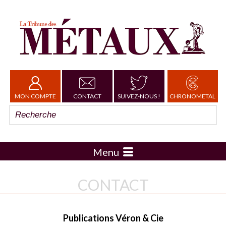
MON COMPTE
CONTACT
SUIVEZ-NOUS !
CHRONOMETAL
Menu
CONTACT
Publications Véron & Cie