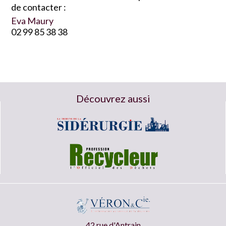
de contacter :
Eva Maury
02 99 85 38 38
Découvrez aussi
42 rue d'Antrain