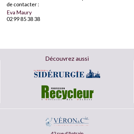
de contacter :
Eva Maury
02 99 85 38 38
Découvrez aussi
42 rue d'Antrain