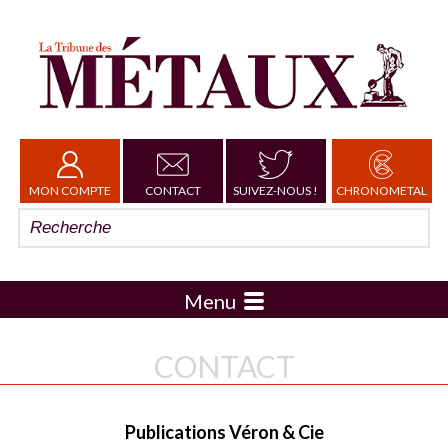
MON COMPTE
CONTACT
SUIVEZ-NOUS !
CHRONOMETAL
Menu
CONTACT
Publications Véron & Cie