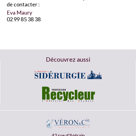
de contacter :
Eva Maury
02 99 85 38 38
Découvrez aussi
42 rue d'Antrain