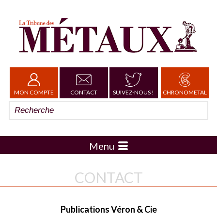
MON COMPTE
CONTACT
SUIVEZ-NOUS !
CHRONOMETAL
Menu
CONTACT
Publications Véron & Cie