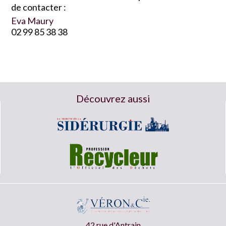
de contacter :
Eva Maury
02 99 85 38 38
Découvrez aussi
42 rue d'Antrain