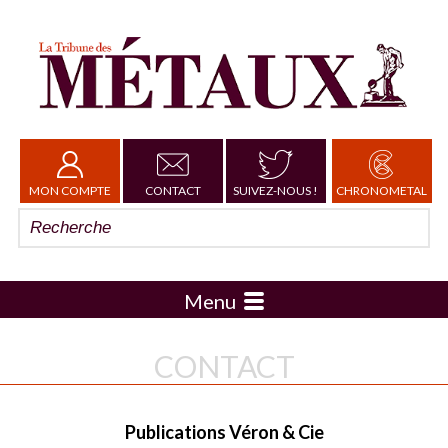
MON COMPTE
CONTACT
SUIVEZ-NOUS !
CHRONOMETAL
Menu
CONTACT
Publications Véron & Cie