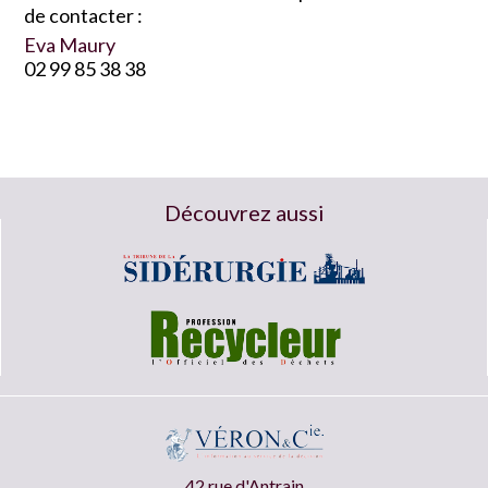
de contacter :
Eva Maury
02 99 85 38 38
Découvrez aussi
42 rue d'Antrain