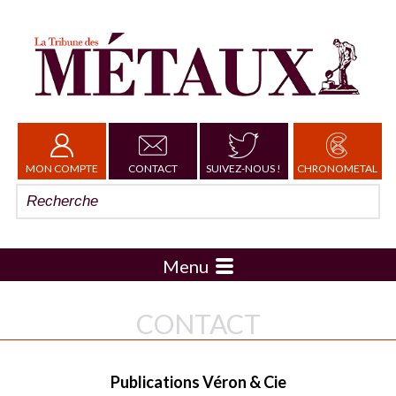
MON COMPTE
CONTACT
SUIVEZ-NOUS !
CHRONOMETAL
Menu
CONTACT
Publications Véron & Cie