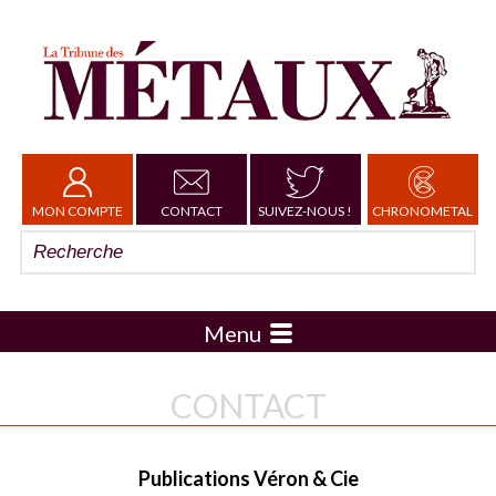
MON COMPTE
CONTACT
SUIVEZ-NOUS !
CHRONOMETAL
Menu
CONTACT
Publications Véron & Cie