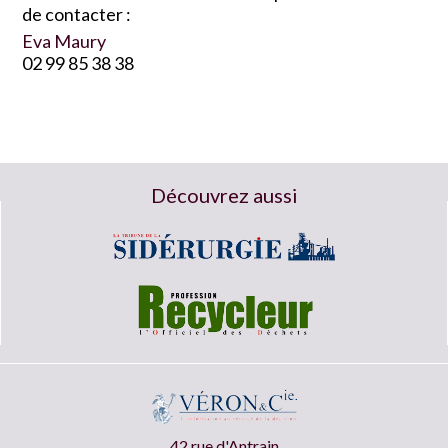
de contacter :
Eva Maury
02 99 85 38 38
Découvrez aussi
42 rue d'Antrain