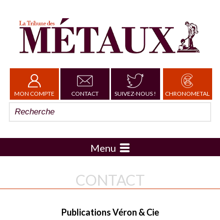
MON COMPTE
CONTACT
SUIVEZ-NOUS !
CHRONOMETAL
Menu
CONTACT
Publications Véron & Cie