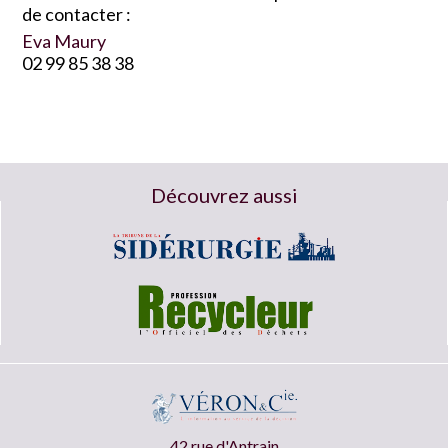
de contacter :
Eva Maury
02 99 85 38 38
Découvrez aussi
42 rue d'Antrain