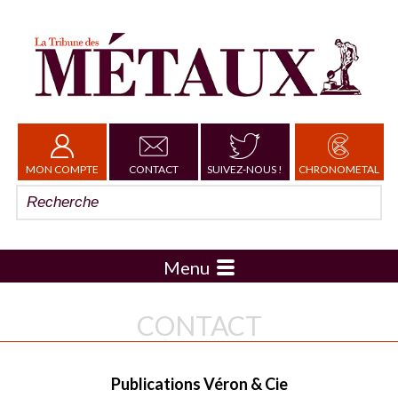
MON COMPTE
CONTACT
SUIVEZ-NOUS !
CHRONOMETAL
Menu
CONTACT
Publications Véron & Cie