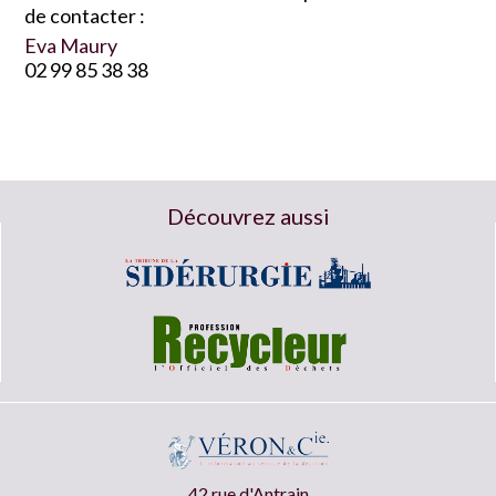
de contacter :
Eva Maury
02 99 85 38 38
Découvrez aussi
42 rue d'Antrain