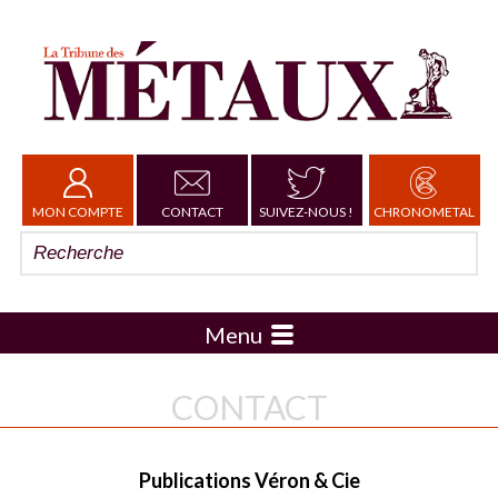
MON COMPTE
CONTACT
SUIVEZ-NOUS !
CHRONOMETAL
Menu
CONTACT
Publications Véron & Cie