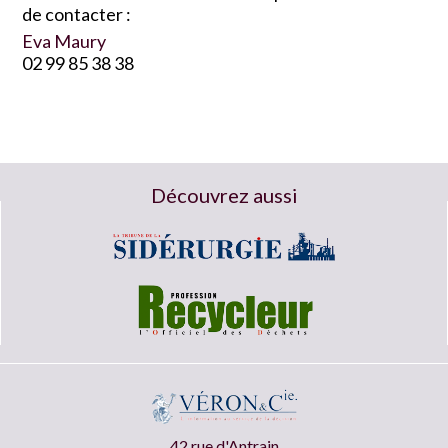
de contacter :
Eva Maury
02 99 85 38 38
Découvrez aussi
42 rue d'Antrain