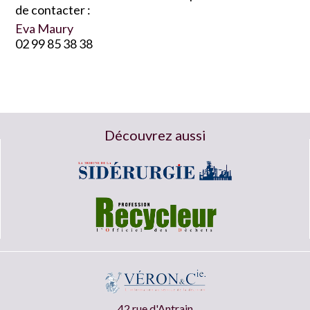
de contacter :
Eva Maury
02 99 85 38 38
Découvrez aussi
42 rue d'Antrain