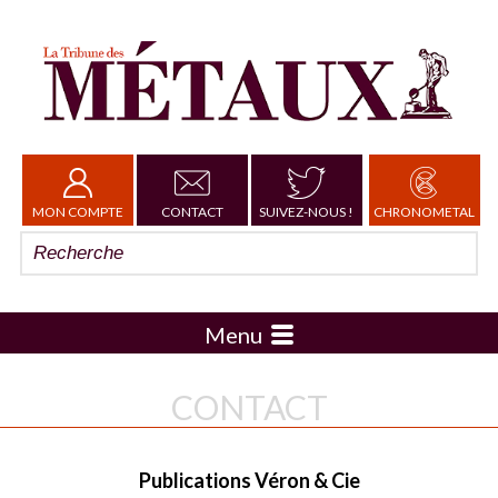
MON COMPTE
CONTACT
SUIVEZ-NOUS !
CHRONOMETAL
Menu
CONTACT
Publications Véron & Cie