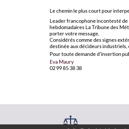
Le chemin le plus court pour interpel
Leader francophone incontesté de l
hebdomadaires La Tribune des Métau
porter votre message.
Considérés comme des signes extérie
destinée aux décideurs industriels,
Pour toute demande d’insertion publ
Eva Maury
02 99 85 38 38