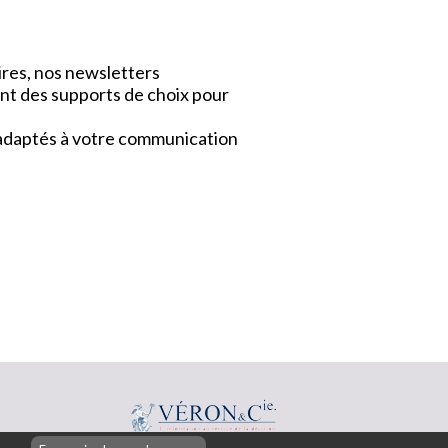
ires, nos newsletters
nt des supports de choix pour
x adaptés à votre communication