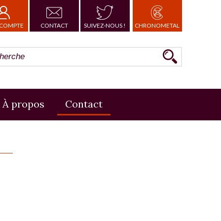
COMPTE
CONTACT
SUIVEZ-NOUS !
CHRONOMETAL
À propos
Contact