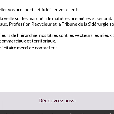
ler vos prospects et fidéliser vos clients
a veille sur les marchés de matières premières et seconda
x, Profession Recycleur et la Tribune de la Sidérurgie so
urs de hiérarchie, nos titres sont les vecteurs les mieu
 commerciaux et territoriaux.
icitaire merci de contacter :
Découvrez aussi