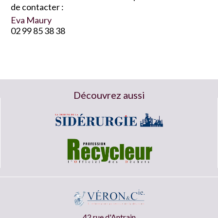
de contacter :
Eva Maury
02 99 85 38 38
Découvrez aussi
42 rue d'Antrain