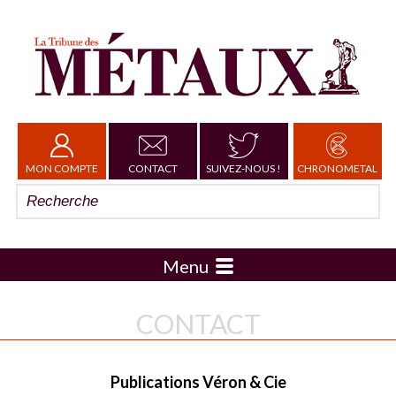
MON COMPTE
CONTACT
SUIVEZ-NOUS !
CHRONOMETAL
Menu
CONTACT
Publications Véron & Cie