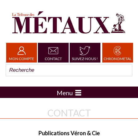
MON COMPTE
CONTACT
SUIVEZ-NOUS !
CHRONOMETAL
Menu
CONTACT
Publications Véron & Cie