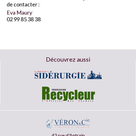
de contacter :
Eva Maury
02 99 85 38 38
Découvrez aussi
42 rue d'Antrain