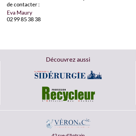
de contacter :
Eva Maury
02 99 85 38 38
Découvrez aussi
42 rue d'Antrain