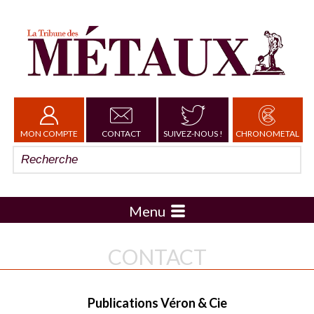
MON COMPTE
CONTACT
SUIVEZ-NOUS !
CHRONOMETAL
Menu
CONTACT
Publications Véron & Cie