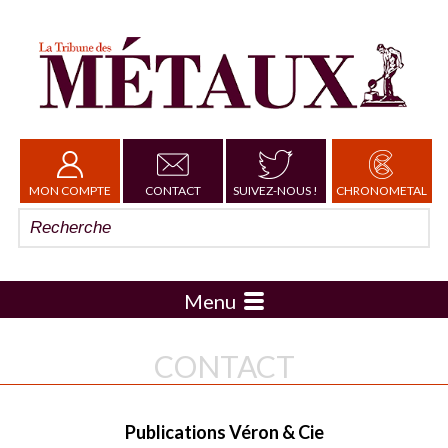
MON COMPTE
CONTACT
SUIVEZ-NOUS !
CHRONOMETAL
Menu
CONTACT
Publications Véron & Cie