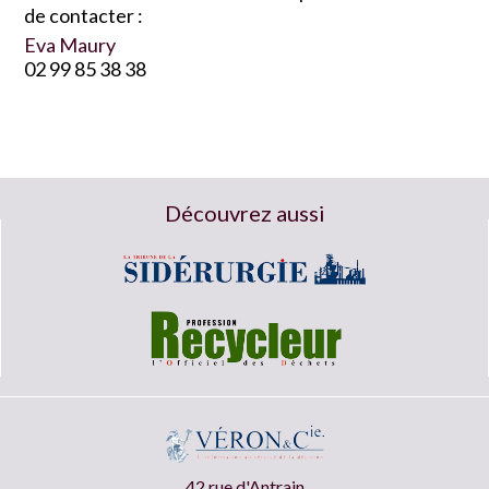
de contacter :
Eva Maury
02 99 85 38 38
Découvrez aussi
42 rue d'Antrain