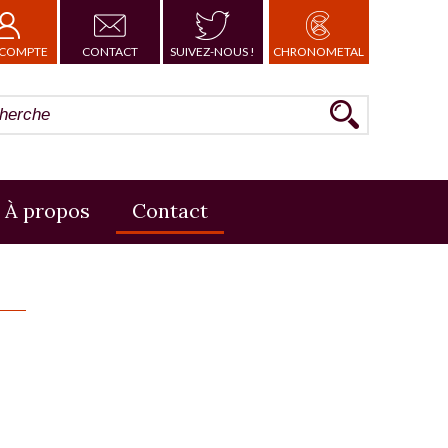
COMPTE
CONTACT
SUIVEZ-NOUS !
CHRONOMETAL
À propos
Contact