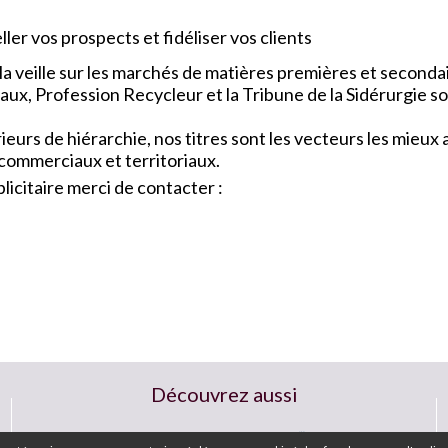
ler vos prospects et fidéliser vos clients
a veille sur les marchés de matières premières et seconda
x, Profession Recycleur et la Tribune de la Sidérurgie so
urs de hiérarchie, nos titres sont les vecteurs les mieu
 commerciaux et territoriaux.
icitaire merci de contacter :
Découvrez aussi