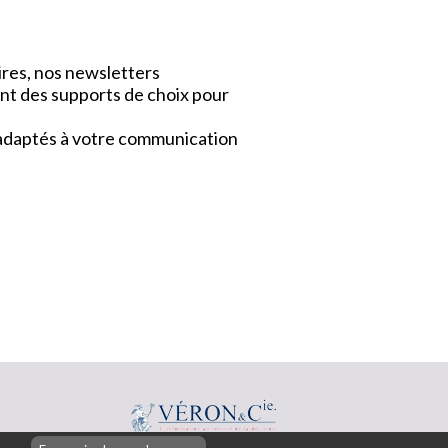
ires, nos newsletters
nt des supports de choix pour
x adaptés à votre communication