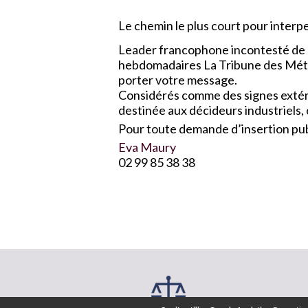
Le chemin le plus court pour interpel
Leader francophone incontesté de l
hebdomadaires La Tribune des Métau
porter votre message.
Considérés comme des signes extérie
destinée aux décideurs industriels,
Pour toute demande d’insertion publ
Eva Maury
02 99 85 38 38