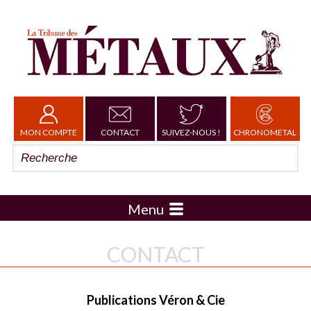
MON COMPTE
CONTACT
SUIVEZ-NOUS !
CHRONOMETAL
Menu
CONTACT
Publications Véron & Cie