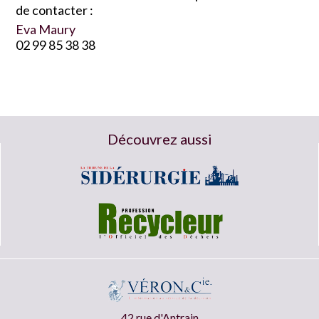
de contacter :
Eva Maury
02 99 85 38 38
Découvrez aussi
42 rue d'Antrain