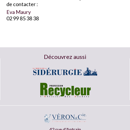
de contacter :
Eva Maury
02 99 85 38 38
Découvrez aussi
42 rue d'Antrain