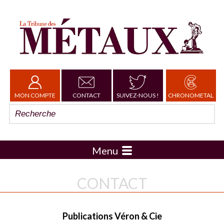
MON COMPTE
CONTACT
SUIVEZ-NOUS !
CHRONOMETAL
Menu
CONTACT
Publications Véron & Cie