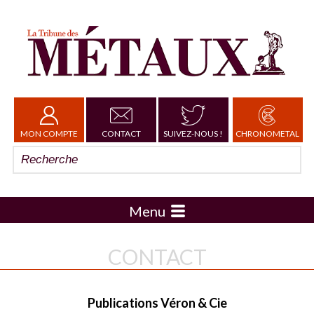
MON COMPTE
CONTACT
SUIVEZ-NOUS !
CHRONOMETAL
Menu
CONTACT
Publications Véron & Cie