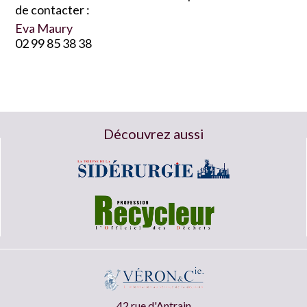
de contacter :
Eva Maury
02 99 85 38 38
Découvrez aussi
42 rue d'Antrain