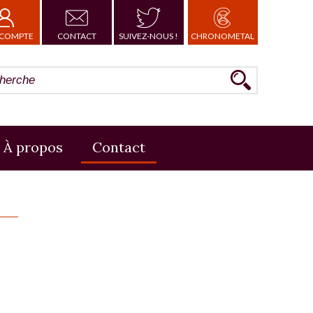
COMPTE
CONTACT
SUIVEZ-NOUS !
CHRONOMETAL
À propos
Contact