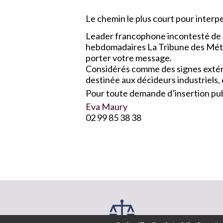
Le chemin le plus court pour interpel
Leader francophone incontesté de l
hebdomadaires La Tribune des Métau
porter votre message.
Considérés comme des signes extérie
destinée aux décideurs industriels,
Pour toute demande d’insertion publ
Eva Maury
02 99 85 38 38