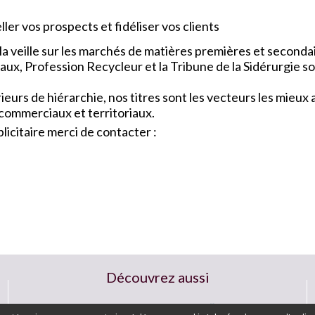
ler vos prospects et fidéliser vos clients
a veille sur les marchés de matières premières et seconda
x, Profession Recycleur et la Tribune de la Sidérurgie so
urs de hiérarchie, nos titres sont les vecteurs les mieu
 commerciaux et territoriaux.
icitaire merci de contacter :
Découvrez aussi