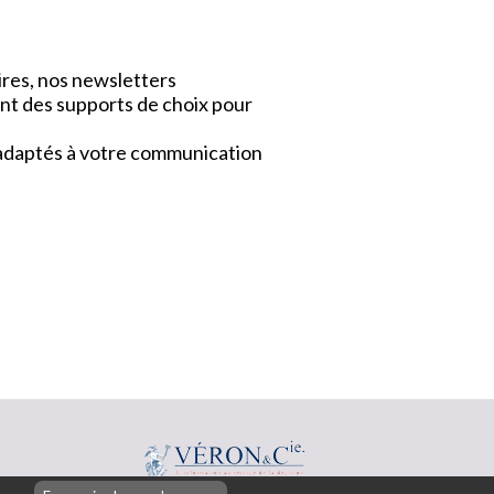
ires, nos newsletters
nt des supports de choix pour
x adaptés à votre communication