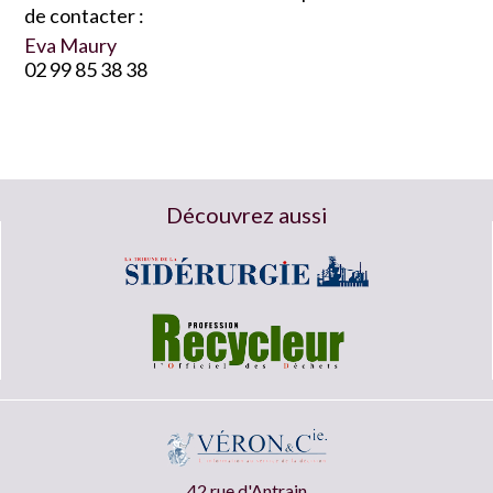
de contacter :
Eva Maury
02 99 85 38 38
Découvrez aussi
42 rue d'Antrain