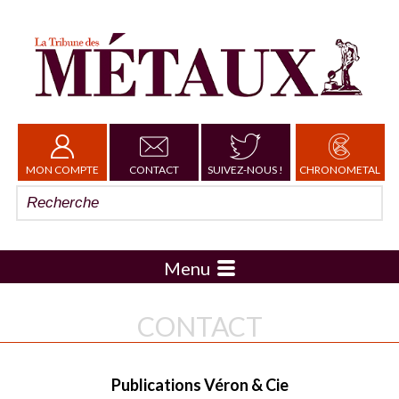
MON COMPTE
CONTACT
SUIVEZ-NOUS !
CHRONOMETAL
Menu
CONTACT
Publications Véron & Cie