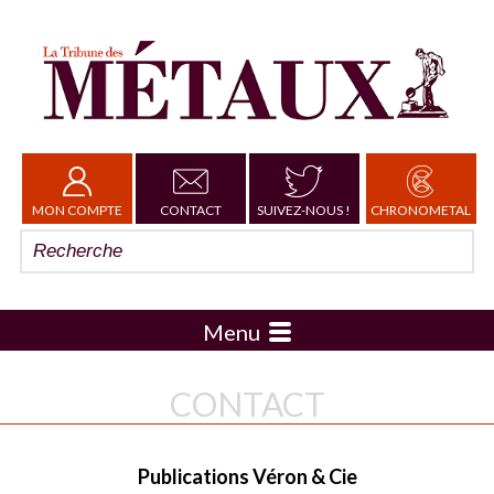
MON COMPTE
CONTACT
SUIVEZ-NOUS !
CHRONOMETAL
Menu
CONTACT
Publications Véron & Cie