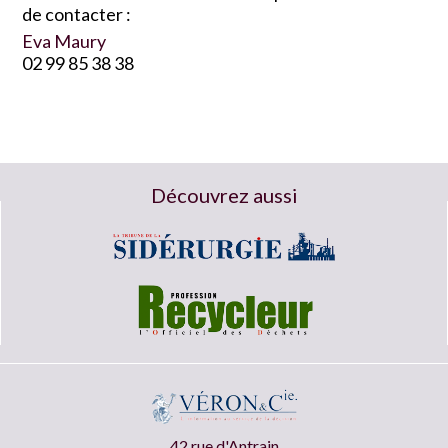
de contacter :
Eva Maury
02 99 85 38 38
Découvrez aussi
42 rue d'Antrain