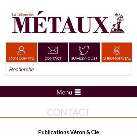
MON COMPTE
CONTACT
SUIVEZ-NOUS !
CHRONOMETAL
Menu
CONTACT
Publications Véron & Cie