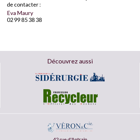
de contacter :
Eva Maury
02 99 85 38 38
Découvrez aussi
42 rue d'Antrain