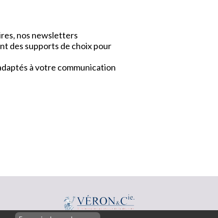
ires, nos newsletters
nt des supports de choix pour
x adaptés à votre communication