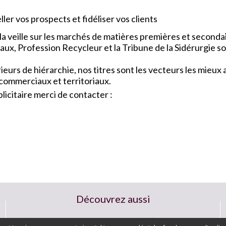
ler vos prospects et fidéliser vos clients
a veille sur les marchés de matières premières et seconda
x, Profession Recycleur et la Tribune de la Sidérurgie so
urs de hiérarchie, nos titres sont les vecteurs les mieu
 commerciaux et territoriaux.
icitaire merci de contacter :
Découvrez aussi