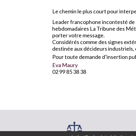
Le chemin le plus court pour interpel
Leader francophone incontesté de l
hebdomadaires La Tribune des Métau
porter votre message.
Considérés comme des signes extérie
destinée aux décideurs industriels,
Pour toute demande d’insertion publ
Eva Maury
02 99 85 38 38