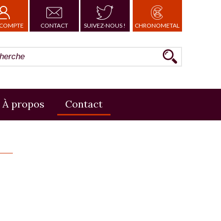
COMPTE
CONTACT
SUIVEZ-NOUS !
CHRONOMETAL
À propos
Contact