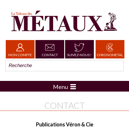
MON COMPTE
CONTACT
SUIVEZ-NOUS !
CHRONOMETAL
Menu
CONTACT
Publications Véron & Cie