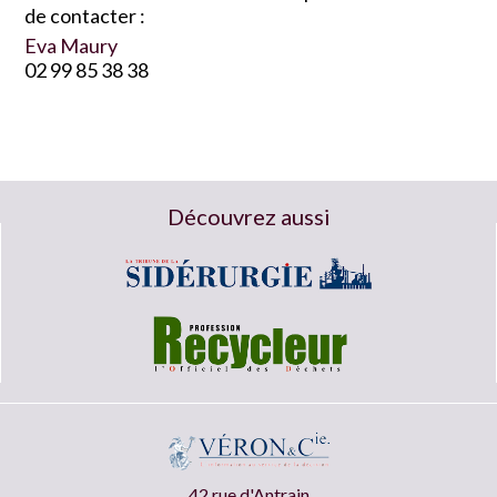
de contacter :
Eva Maury
02 99 85 38 38
Découvrez aussi
42 rue d'Antrain