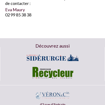
de contacter :
Eva Maury
02 99 85 38 38
Découvrez aussi
42 rue d'Antrain