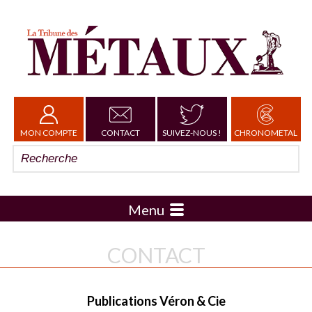
MON COMPTE
CONTACT
SUIVEZ-NOUS !
CHRONOMETAL
Menu
CONTACT
Publications Véron & Cie