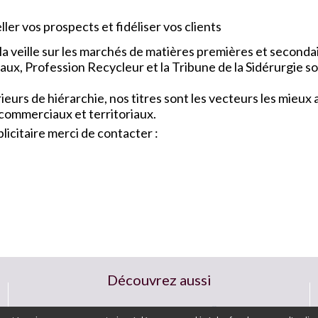
ler vos prospects et fidéliser vos clients
a veille sur les marchés de matières premières et seconda
x, Profession Recycleur et la Tribune de la Sidérurgie so
urs de hiérarchie, nos titres sont les vecteurs les mieu
 commerciaux et territoriaux.
icitaire merci de contacter :
Découvrez aussi