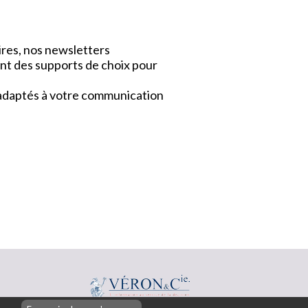
ires, nos newsletters
nt des supports de choix pour
x adaptés à votre communication