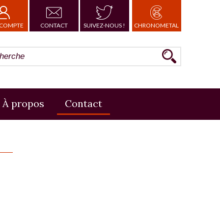
COMPTE
CONTACT
SUIVEZ-NOUS !
CHRONOMETAL
À propos
Contact