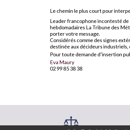
Le chemin le plus court pour interpel
Leader francophone incontesté de l
hebdomadaires La Tribune des Métau
porter votre message.
Considérés comme des signes extérie
destinée aux décideurs industriels,
Pour toute demande d’insertion publ
Eva Maury
02 99 85 38 38