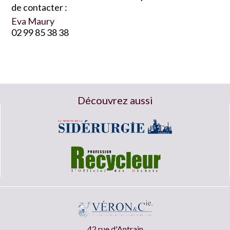
de contacter :
Eva Maury
02 99 85 38 38
Découvrez aussi
42 rue d'Antrain