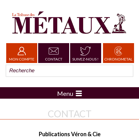
MON COMPTE
CONTACT
SUIVEZ-NOUS !
CHRONOMETAL
Menu
CONTACT
Publications Véron & Cie