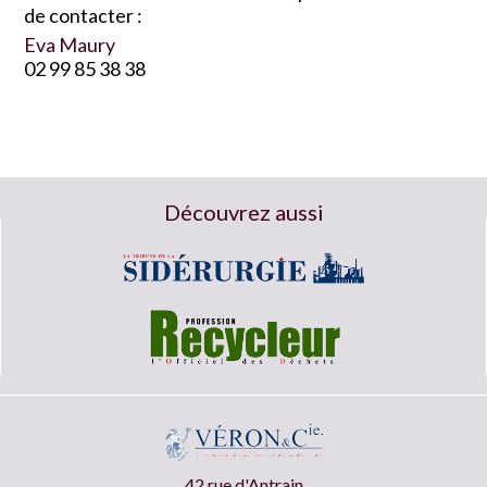
de contacter :
Eva Maury
02 99 85 38 38
Découvrez aussi
42 rue d'Antrain