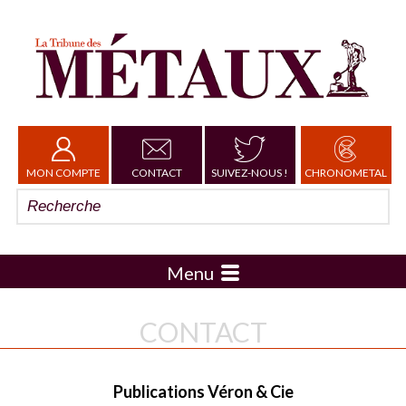
MON COMPTE
CONTACT
SUIVEZ-NOUS !
CHRONOMETAL
Menu
CONTACT
Publications Véron & Cie