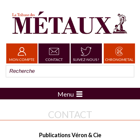
MON COMPTE
CONTACT
SUIVEZ-NOUS !
CHRONOMETAL
Menu
CONTACT
Publications Véron & Cie