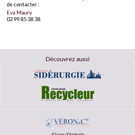
de contacter :
Eva Maury
02 99 85 38 38
Découvrez aussi
42 rue d'Antrain