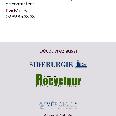
de contacter :
Eva Maury
02 99 85 38 38
Découvrez aussi
42 rue d'Antrain