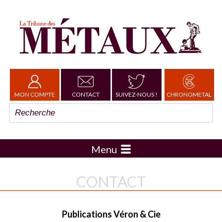
MON COMPTE
CONTACT
SUIVEZ-NOUS !
CHRONOMETAL
Menu
CONTACT
Publications Véron & Cie