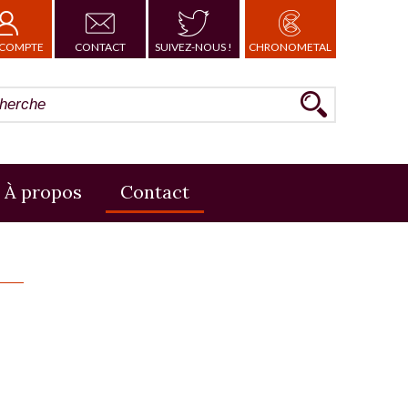
COMPTE
CONTACT
SUIVEZ-NOUS !
CHRONOMETAL
À propos
Contact