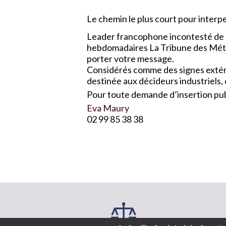
Le chemin le plus court pour interpel
Leader francophone incontesté de l
hebdomadaires La Tribune des Métau
porter votre message.
Considérés comme des signes extérie
destinée aux décideurs industriels,
Pour toute demande d’insertion publ
Eva Maury
02 99 85 38 38