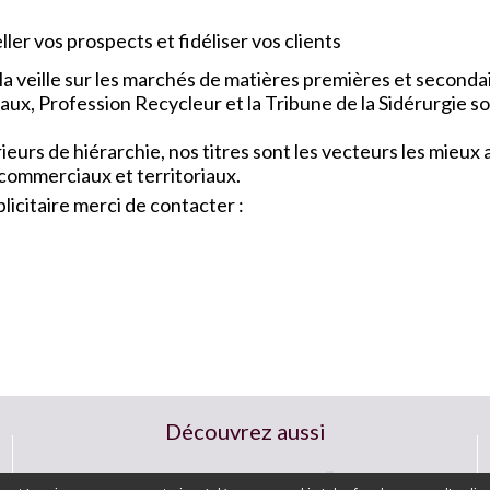
ler vos prospects et fidéliser vos clients
a veille sur les marchés de matières premières et seconda
x, Profession Recycleur et la Tribune de la Sidérurgie so
urs de hiérarchie, nos titres sont les vecteurs les mieu
 commerciaux et territoriaux.
icitaire merci de contacter :
Découvrez aussi