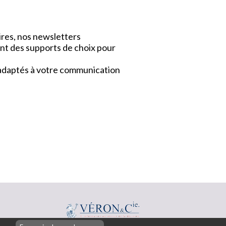
ires, nos newsletters
nt des supports de choix pour
x adaptés à votre communication