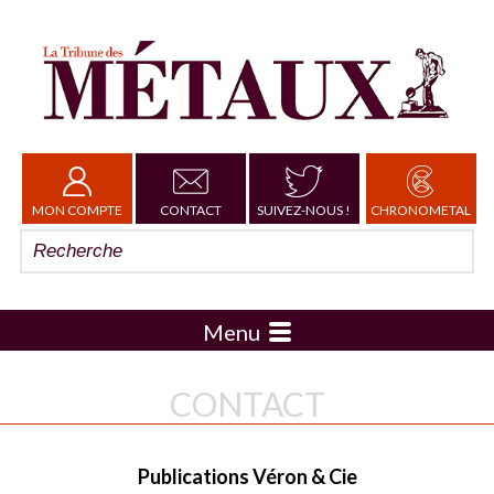
MON COMPTE
CONTACT
SUIVEZ-NOUS !
CHRONOMETAL
Menu
CONTACT
Publications Véron & Cie