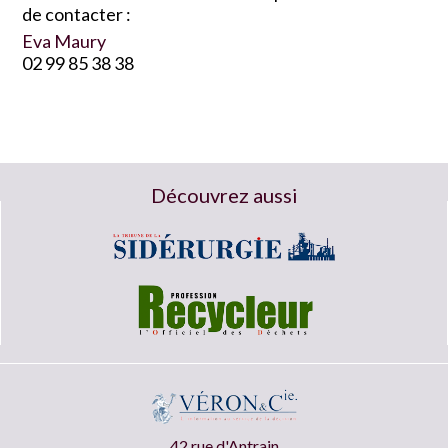
de contacter :
Eva Maury
02 99 85 38 38
Découvrez aussi
42 rue d'Antrain