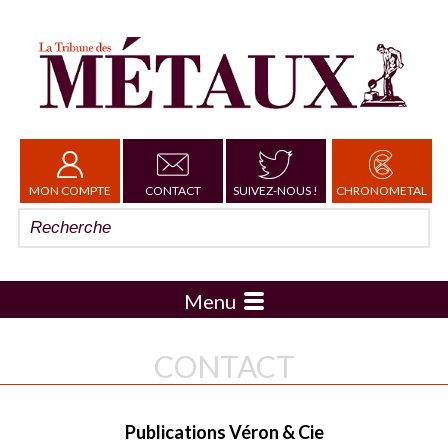
MON COMPTE
CONTACT
SUIVEZ-NOUS !
CHRONOMETAL
Menu
CONTACT
Publications Véron & Cie