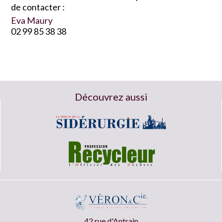
de contacter :
Eva Maury
02 99 85 38 38
Découvrez aussi
42 rue d'Antrain