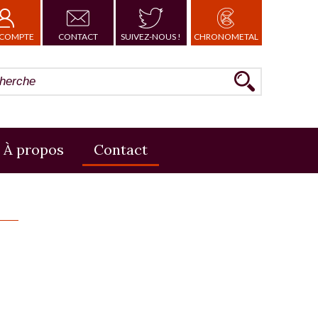
COMPTE
CONTACT
SUIVEZ-NOUS !
CHRONOMETAL
À propos
Contact