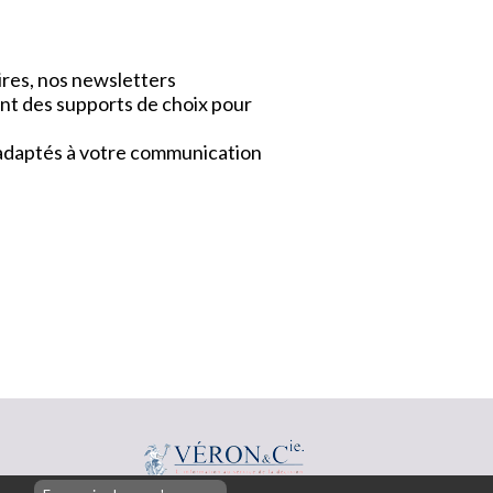
ires, nos newsletters
nt des supports de choix pour
x adaptés à votre communication