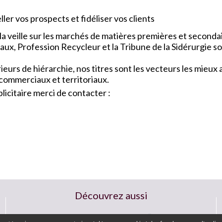
ler vos prospects et fidéliser vos clients
a veille sur les marchés de matières premières et seconda
x, Profession Recycleur et la Tribune de la Sidérurgie so
urs de hiérarchie, nos titres sont les vecteurs les mieu
 commerciaux et territoriaux.
icitaire merci de contacter :
Découvrez aussi