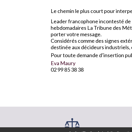
Le chemin le plus court pour interpel
Leader francophone incontesté de l
hebdomadaires La Tribune des Métau
porter votre message.
Considérés comme des signes extérie
destinée aux décideurs industriels,
Pour toute demande d’insertion publ
Eva Maury
02 99 85 38 38