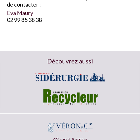
de contacter :
Eva Maury
02 99 85 38 38
Découvrez aussi
42 rue d'Antrain