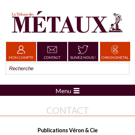
MON COMPTE
CONTACT
SUIVEZ-NOUS !
CHRONOMETAL
Menu
CONTACT
Publications Véron & Cie