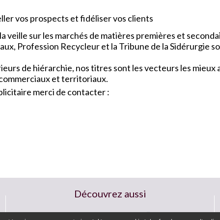
ler vos prospects et fidéliser vos clients
a veille sur les marchés de matières premières et seconda
x, Profession Recycleur et la Tribune de la Sidérurgie so
urs de hiérarchie, nos titres sont les vecteurs les mieu
 commerciaux et territoriaux.
icitaire merci de contacter :
Découvrez aussi