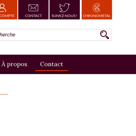
COMPTE
CONTACT
SUIVEZ-NOUS !
CHRONOMETAL
À propos
Contact