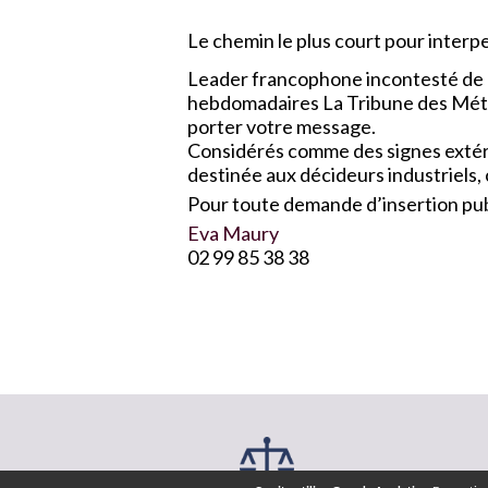
Le chemin le plus court pour interpel
Leader francophone incontesté de l
hebdomadaires La Tribune des Métau
porter votre message.
Considérés comme des signes extérie
destinée aux décideurs industriels,
Pour toute demande d’insertion publ
Eva Maury
02 99 85 38 38