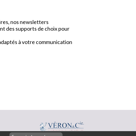
ires, nos newsletters
nt des supports de choix pour
x adaptés à votre communication