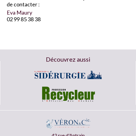
de contacter :
Eva Maury
02 99 85 38 38
Découvrez aussi
42 rue d'Antrain