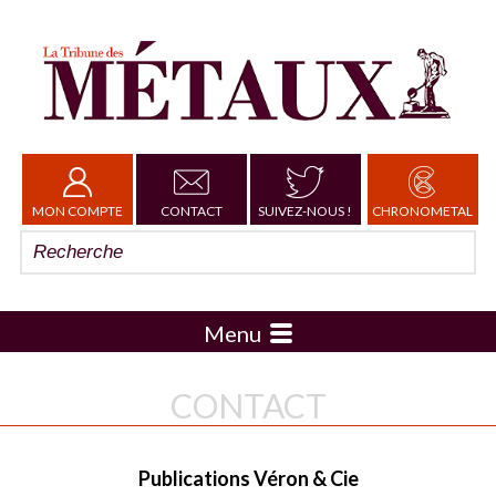
MON COMPTE
CONTACT
SUIVEZ-NOUS !
CHRONOMETAL
Menu
CONTACT
Publications Véron & Cie