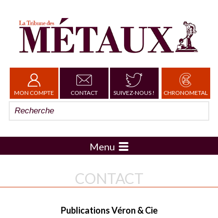
MON COMPTE
CONTACT
SUIVEZ-NOUS !
CHRONOMETAL
Menu
CONTACT
Publications Véron & Cie