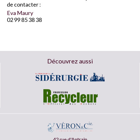
de contacter :
Eva Maury
02 99 85 38 38
Découvrez aussi
42 rue d'Antrain