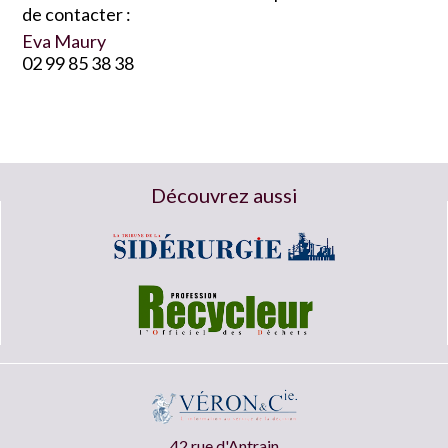
de contacter :
Eva Maury
02 99 85 38 38
Découvrez aussi
42 rue d'Antrain