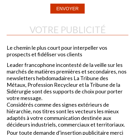
VOTRE PUBLICITÉ
Le chemin le plus court pour interpeller vos
prospects et fidéliser vos clients
Leader francophone incontesté de la veille sur les
marchés de matières premières et secondaires, nos
newsletters hebdomadaires La Tribune des
Métaux, Profession Recycleur et la Tribune de la
Sidérurgie sont des supports de choix pour porter
votre message.
Considérés comme des signes extérieurs de
hiérarchie, nos titres sont les vecteurs les mieux
adaptés à votre communication destinée aux
décideurs industriels, commerciaux et territoriaux.
Pour toute demande d’insertion publicitaire merci