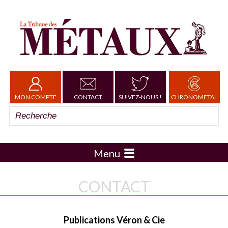
MON COMPTE
CONTACT
SUIVEZ-NOUS !
CHRONOMETAL
Menu
CONTACT
Publications Véron & Cie