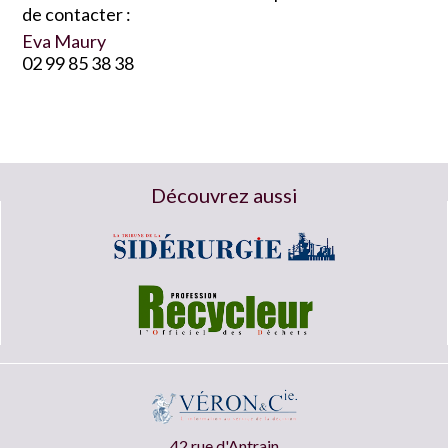
de contacter :
Eva Maury
02 99 85 38 38
Découvrez aussi
42 rue d'Antrain