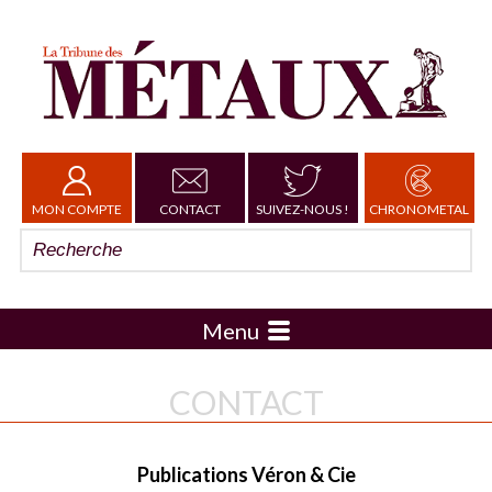
MON COMPTE
CONTACT
SUIVEZ-NOUS !
CHRONOMETAL
Menu
CONTACT
Publications Véron & Cie