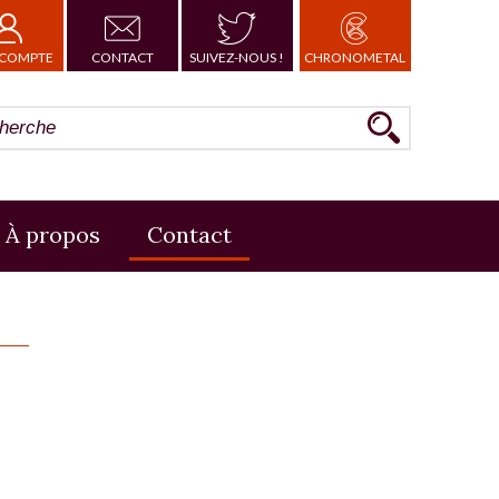
COMPTE
CONTACT
SUIVEZ-NOUS !
CHRONOMETAL
À propos
Contact