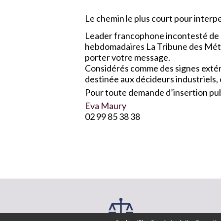
Le chemin le plus court pour interpel
Leader francophone incontesté de l
hebdomadaires La Tribune des Métau
porter votre message.
Considérés comme des signes extérie
destinée aux décideurs industriels,
Pour toute demande d’insertion publ
Eva Maury
02 99 85 38 38