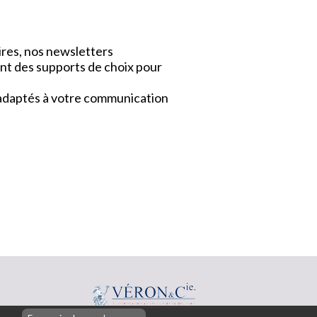
ires, nos newsletters
nt des supports de choix pour
x adaptés à votre communication