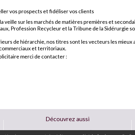
ler vos prospects et fidéliser vos clients
a veille sur les marchés de matières premières et seconda
x, Profession Recycleur et la Tribune de la Sidérurgie so
urs de hiérarchie, nos titres sont les vecteurs les mieu
 commerciaux et territoriaux.
icitaire merci de contacter :
Découvrez aussi