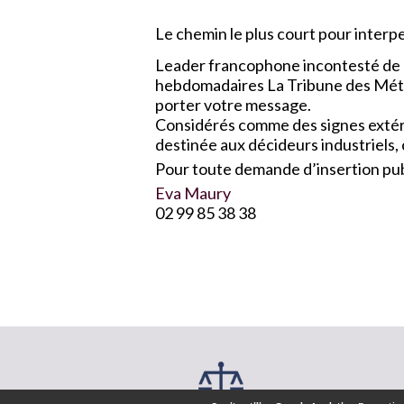
Le chemin le plus court pour interpel
Leader francophone incontesté de l
hebdomadaires La Tribune des Métau
porter votre message.
Considérés comme des signes extérie
destinée aux décideurs industriels,
Pour toute demande d’insertion publ
Eva Maury
02 99 85 38 38