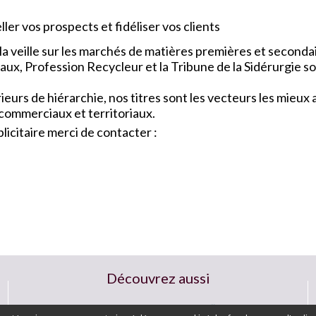
ler vos prospects et fidéliser vos clients
a veille sur les marchés de matières premières et seconda
x, Profession Recycleur et la Tribune de la Sidérurgie so
urs de hiérarchie, nos titres sont les vecteurs les mieu
 commerciaux et territoriaux.
icitaire merci de contacter :
Découvrez aussi