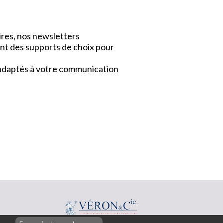
ires, nos newsletters
nt des supports de choix pour
x adaptés à votre communication