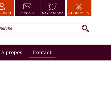
COMPTE
CONTACT
SUIVEZ-NOUS !
CHRONOMETAL
À propos
Contact