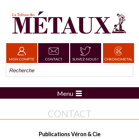
MON COMPTE
CONTACT
SUIVEZ-NOUS !
CHRONOMETAL
Menu
CONTACT
Publications Véron & Cie