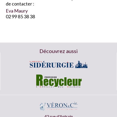
de contacter :
Eva Maury
02 99 85 38 38
Découvrez aussi
42 rue d'Antrain