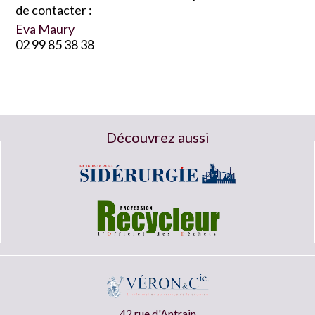
de contacter :
Eva Maury
02 99 85 38 38
Découvrez aussi
42 rue d'Antrain