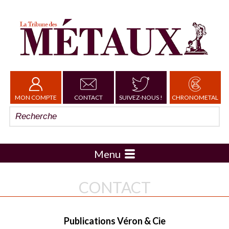
MON COMPTE
CONTACT
SUIVEZ-NOUS !
CHRONOMETAL
Menu
CONTACT
Publications Véron & Cie