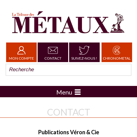
MON COMPTE
CONTACT
SUIVEZ-NOUS !
CHRONOMETAL
Menu
CONTACT
Publications Véron & Cie