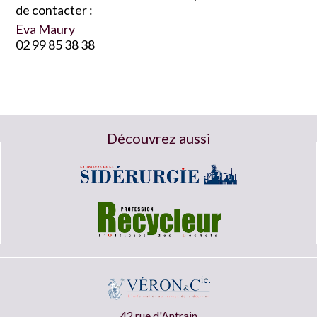
de contacter :
Eva Maury
02 99 85 38 38
Découvrez aussi
42 rue d'Antrain